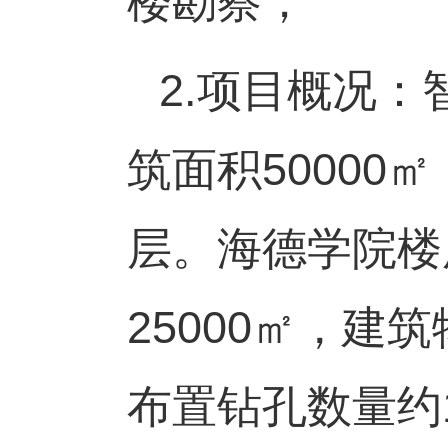
楼勘察；
2.
项目概况：
筑面积
50000
㎡
层。海德学院楼
25000
㎡，建筑
布置钻孔数量约