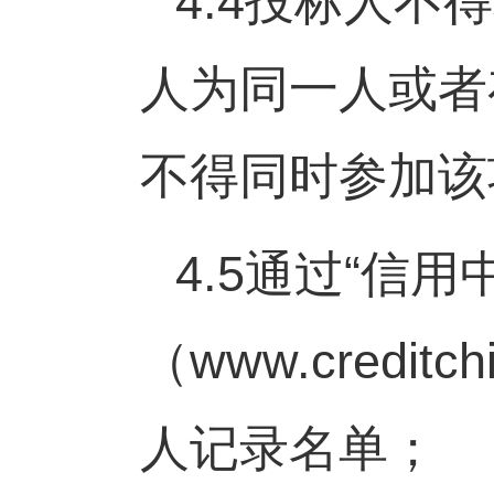
4.4
投标人不得
人为同一人或者
不得同时参加该
4.5
通过
“
信用
（
www.creditch
人记录名单；