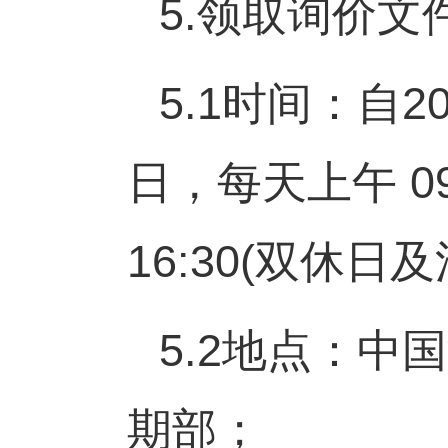
5.
领取询价文
5.1
时间：自
2
日，每天上午
0
16:30(
双休日及
5.2
地点：中国
期部；