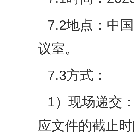
7.2
地点：中国
议室。
7.3
方式：
1
）现场递交
应文件的截止时