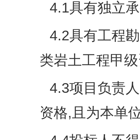
4.1
具有独立承
4.2
具有工程勘
类岩土工程甲级
4.3
项目负责人
资格
,
且为本单