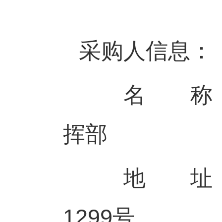
采购人信息：
名 称：中
挥部
地 址：山
1299