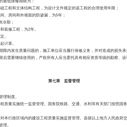
的最低保修期限为：
础工程和主体结构工程，为设计文件规定的该工程的合理使用年限；
5
间、房间和外墙面的防渗漏，为
年；
供冷期；
2
和装修工程，为
年。
约定。
日起计算。
期限内发生质量问题的，施工单位应当履行保修义务，并对造成的损失承
后需要继续使用的，产权所有人应当委托具有相应资质等级的勘察、设
第七章 监督管理
管理制度。
程质量实施统一监督管理。国务院铁路、交通、水利等有关部门按照国务
对本行政区域内的建设工程质量实施监督管理。县级以上地方人民政府交
管理。