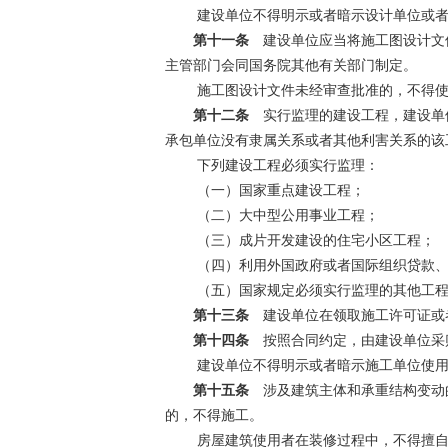
建设单位不得明示或者暗示设计单位或者
第十一条
建设单位应当将施工图设计文件
主管部门会同国务院其他有关部门制定。
施工图设计文件未经审查批准的，不得
第十二条
实行监理的建设工程，建设单位
承包单位没有隶属关系或者其他利害关系的该
下列建设工程必须实行监理：
（一）国家重点建设工程；
（二）大中型公用事业工程；
（三）成片开发建设的住宅小区工程；
（四）利用外国政府或者国际组织贷款、
（五）国家规定必须实行监理的其他工
第十三条
建设单位在领取施工许可证或
第十四条
按照合同约定，由建设单位采购
建设单位不得明示或者暗示施工单位使用
第十五条
涉及建筑主体和承重结构变动的
的，不得施工。
房屋建筑使用者在装修过程中，不得擅自