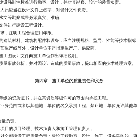
建设强制性标准进行勘察、设计，并对其勘察、设计的质量负责。
人员应当在设计文件上签字，对设计文件负责。
水文等勘察成果必须真实、准确。
文件进行建设工程设计。
求，注明工程合理使用年限。
建筑材料、建筑构配件和设备，应当注明规格、型号、性能等技术指标
艺生产线等外，设计单位不得指定生产厂、供应商。
施工图设计文件向施工单位作出详细说明。
质量事故分析，并对因设计造成的质量事故，提出相应的技术处理方案。
第四章 施工单位的质量责任和义务
等级的资质证书，并在其资质等级许可的范围内承揽工程。
业务范围或者以其他施工单位的名义承揽工程。禁止施工单位允许其他单
质量负责。
项目的项目经理、技术负责人和施工管理负责人。
对全部建设工程质量负责；建设工程勘察、设计、施工、设备采购的一项