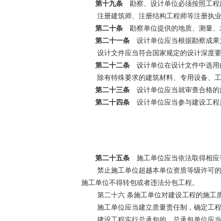
第十九条
勘察、设计单位必须按照工程
注册建筑师、注册结构工程师等注册执业
第二十条
勘察单位提供的地质、测量、
第二十一条
设计单位应当根据勘察成果
设计文件应当符合国家规定的设计深度要
第二十二条
设计单位在设计文件中选用的
除有特殊要求的建筑材料、专用设备、工
第二十三条
设计单位应当就审查合格的
第二十四条
设计单位应当参与建设工程
第二十五条
施工单位应当依法取得相应
禁止施工单位超越本单位资质等级许可的
施工单位不得转包或者违法分包工程。
第二十六 条施工单位对建设工程的施工
施工单位应当建立质量责任制，确定工程
建设工程实行总承包的，总承包单位应当