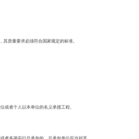
，其质量要求必须符合国家规定的标准。
位或者个人以本单位的名义承揽工程。
或者多项实行总承包的，总承包单位应当对其