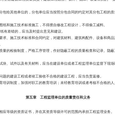
包给其他单位的，分包单位应当按照分包合同的约定对其分包工程的质
图纸和施工技术标准施工，不得擅自修改工程设计，不得偷工减料。
纸有差错的，应当及时提出意见和建议。
求、施工技术标准和合同约定，对建筑材料、建筑构配件、设备和商品
。
量的检验制度，严格工序管理，作好隐蔽工程的质量检查和记录。隐蔽
块、试件以及有关材料，应当在建设单位或者工程监理单位监督下现场
问题的建设工程或者竣工验收不合格的建设工程，应当负责返修。
育培训制度，加强对职工的教育培训；未经教育培训或者考核不合格的人
第五章 工程监理单位的质量责任和义务
相应等级的资质证书，并在其资质等级许可的范围内承担工程监理业务。