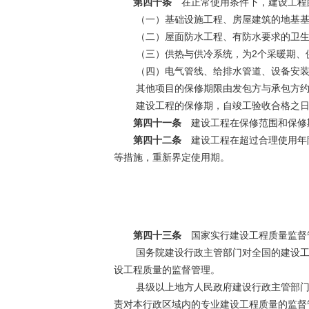
第四十条
在正常使用条件下，建设工程
（一）基础设施工程、房屋建筑的地基基
（二）屋面防水工程、有防水要求的卫生
2
（三）供热与供冷系统，为
个采暖期、
（四）电气管线、给排水管道、设备安装
其他项目的保修期限由发包方与承包方
建设工程的保修期，自竣工验收合格之
第四十一条
建设工程在保修范围和保修
第四十二条
建设工程在超过合理使用年限
等措施，重新界定使用期。
第四十三条
国家实行建设工程质量监督
国务院建设行政主管部门对全国的建设工
设工程质量的监督管理。
县级以上地方人民政府建设行政主管部门
责对本行政区域内的专业建设工程质量的监督