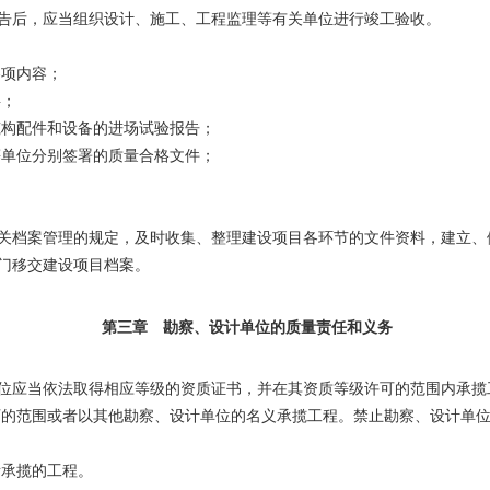
告后，应当组织设计、施工、工程监理等有关单位进行竣工验收。
各项内容；
料；
构配件和设备的进场试验报告；
单位分别签署的质量合格文件；
。
档案管理的规定，及时收集、整理建设项目各环节的文件资料，建立、
门移交建设项目档案。
第三章 勘察、设计单位的质量责任和义务
位应当依法取得相应等级的资质证书，并在其资质等级许可的范围内承揽
的范围或者以其他勘察、设计单位的名义承揽工程。禁止勘察、设计单位
承揽的工程。