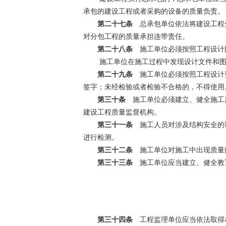
承包的建设工程或者采购的设备的质量负责。
第二十七条
总承包单位依法将建设工程分
对分包工程的质量承担连带责任。
第二十八条
施工单位必须按照工程设计
施工单位在施工过程中发现设计文件和图
第二十九条
施工单位必须按照工程设计要
签字；未经检验或者检验不合格的，不得使用
第三十条
施工单位必须建立、健全施工质
建设工程质量监督机构。
第三十一条
施工人员对涉及结构安全的试
进行检测。
第三十二条
施工单位对施工中出现质量
第三十三条
施工单位应当建立、健全教
第三十四条
工程监理单位应当依法取得